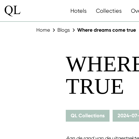
Hotels
Collecties
Ov
Home
Blogs
Where dreams come true
WHERE
TRUE
QL Collections
2024-07-
Aan de rand van de uitgestrekte