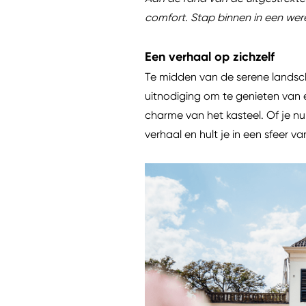
comfort. Stap binnen in een werel
Een verhaal op zichzelf
Te midden van de serene landsch
uitnodiging om te genieten van 
charme van het kasteel. Of je nu v
verhaal en hult je in een sfeer v