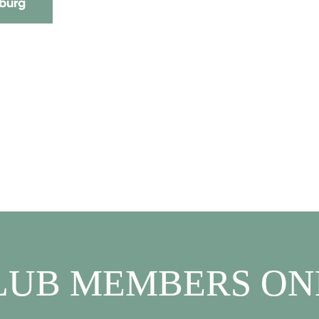
burg
LUB MEMBERS ON