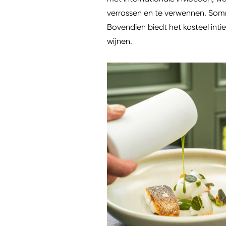
verrassen en te verwennen. Somme
Bovendien biedt het kasteel inti
wijnen.