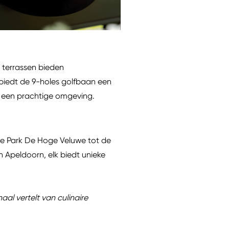
 terrassen bieden
biedt de 9-holes golfbaan een
in een prachtige omgeving.
ge Park De Hoge Veluwe tot de
 Apeldoorn, elk biedt unieke
al vertelt van culinaire