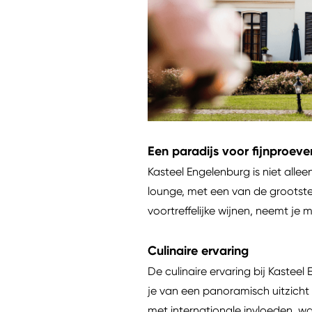
Een paradijs voor fijnproeve
Kasteel Engelenburg is niet alle
lounge, met een van de grootste 
voortreffelijke wijnen, neemt je 
Culinaire ervaring
De culinaire ervaring bij Kastee
je van een panoramisch uitzicht
met internationale invloeden, wa