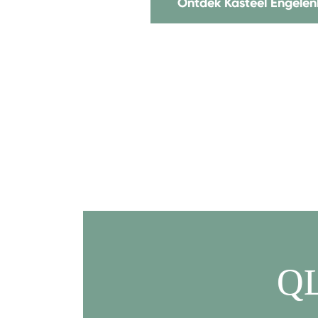
Ontdek Kasteel Engelen
Q