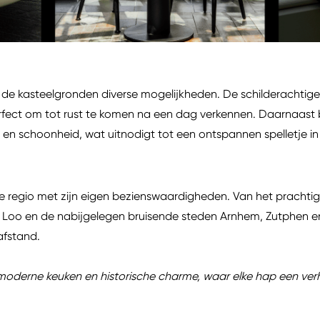
 de kasteelgronden diverse mogelijkheden. De schilderachtige
ect om tot rust te komen na een dag verkennen. Daarnaast 
 en schoonheid, wat uitnodigt tot een ontspannen spelletje 
e regio met zijn eigen bezienswaardigheden. Van het prachti
et Loo en de nabijgelegen bruisende steden Arnhem, Zutphen en
 afstand.
oderne keuken en historische charme, waar elke hap een verha