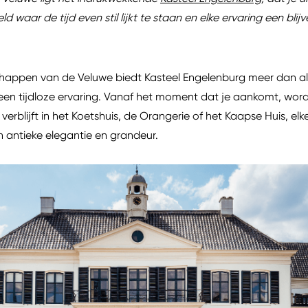
d waar de tijd even stil lijkt te staan en elke ervaring een bli
appen van de Veluwe biedt Kasteel Engelenburg meer dan allee
een tijdloze ervaring. Vanaf het moment dat je aankomt, word
erblijft in het Koetshuis, de Orangerie of het Kaapse Huis, elke
an antieke elegantie en grandeur.