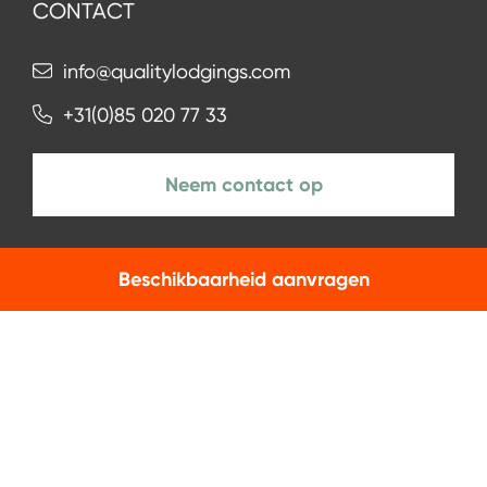
CONTACT
info@qualitylodgings.com
+31(0)85 020 77 33
Neem contact op
Beschikbaarheid aanvragen
NIEUWSBRIEF
Aanmelden