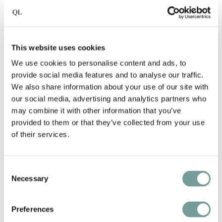
je de tijd doen vergeten, het leven doen
vergeven en tot rust brengen wanneer je na
een ontspannend bezoek aan de sauna
This website uses cookies
geconfronteerd wordt met het prachtige
We use cookies to personalise content and ads, to
uitzicht.
provide social media features and to analyse our traffic.
We also share information about your use of our site with
our social media, advertising and analytics partners who
may combine it with other information that you’ve
provided to them or that they’ve collected from your use
of their services.
Consent
Necessary
Selection
Preferences