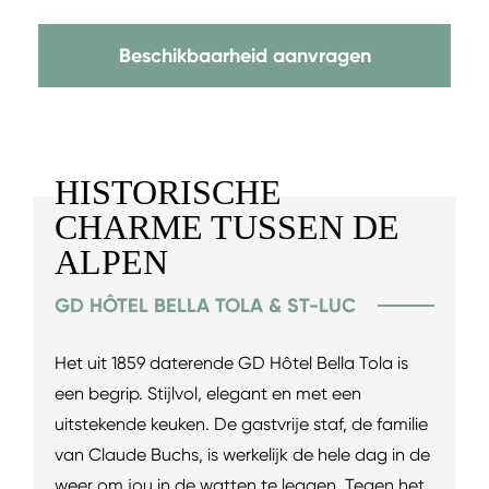
Beschikbaarheid aanvragen
HISTORISCHE
CHARME TUSSEN DE
ALPEN
GD HÔTEL BELLA TOLA & ST-LUC
Het uit 1859 daterende GD Hôtel Bella Tola is
een begrip. Stijlvol, elegant en met een
uitstekende keuken. De gastvrije staf, de familie
van Claude Buchs, is werkelijk de hele dag in de
weer om jou in de watten te leggen. Tegen het