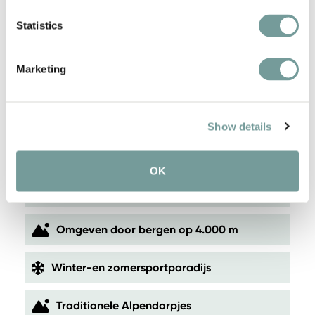
Statistics
Marketing
KEY FEATURES AND
Show details
SERVICES
OK
Gault&Millau 13/20 - Chez Ida
Omgeven door bergen op 4.000 m
Winter-en zomersportparadijs
Traditionele Alpendorpjes