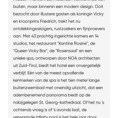
buiten, maar binnenin een modern design. Ooit
bezocht door illustere gasten als koningin Vicky
en kroonprins Friedrich, trekt het nu
ontdekkingsreizigers, rustzoekers en fijnproevers
aan. Met 43 prachtig ingerichte kamers en 14
studios, het restaurant "Kantine Rosine", de
"Queen Vicky Bar", de "Rosensaal" en een
unieke spa, ontworpen door NOA architecten
uit Zuid-Tirol, biedt het hotel een onvergetelijk
verblijf. Eén van de meest opvallende
kenmerken van de spa is het tien meter lange
buitenzwembad met oneindig uitzicht, dat een
adembenemend panorama biedt op de
nabijgelegen St. Georg-kathedraal. Of het nu 's
ochtends vroeg is of 's avonds laat, de
verwarmde infinity pool is het hele jaar door