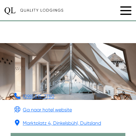
HOTEL GOLDENE ROSE
(098) 515-7750
Ga naar hotel website
Marktplatz 4, Dinkelsbühl, Duitsland