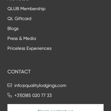
QLUB Membership
QL Giftcard
Blogs
Press & Media
Priceless Experiences
CONTACT
info@qualitylodgings.com
+31(0)85 020 77 33