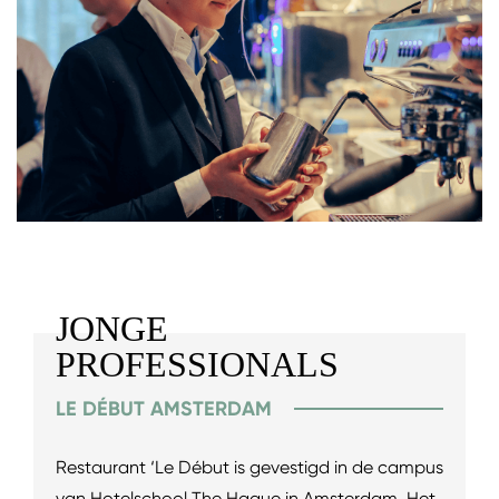
JONGE
PROFESSIONALS
LE DÉBUT AMSTERDAM
Restaurant ‘Le Début is gevestigd in de campus
van Hotelschool The Hague in Amsterdam. Het