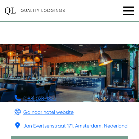
SKOTEL AMSTERDAM
(088) 028-1820
Ga naar hotel website
Jan Evertsenstraat 171, Amsterdam, Nederland