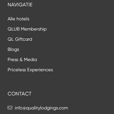
NAVIGATIE
Alle hotels
QLUB Membership
QL Giftcard
Blogs
Press & Media
Priceless Experiences
CONTACT
info@qualitylodgings.com