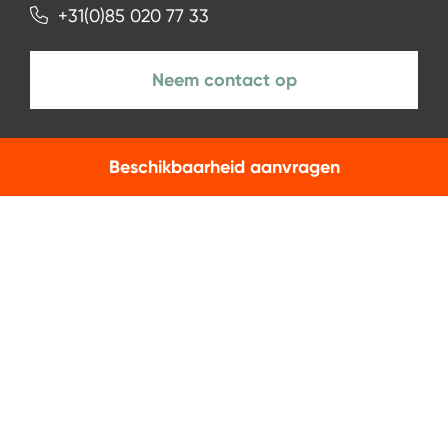
+31(0)85 020 77 33
Neem contact op
Beschikbaarheid aanvragen
NIEUWSBRIEF
Aanmelden
Facebook
Instagram
LinkedIn