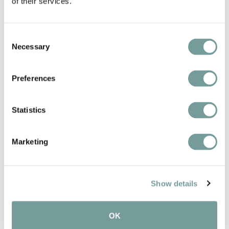
of their services.
Consent
Necessary
Selection
Preferences
Statistics
Marketing
Show details
OK
KEY FEATURES AND