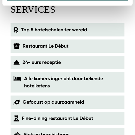
SERVICES
Top 5 hotelscholen ter wereld
Restaurant Le Début
24- uurs receptie
Alle kamers ingericht door bekende
hotelketens
Gefocust op duurzaamheid
Fine-dining restaurant Le Début
Fietsen beschikbaar