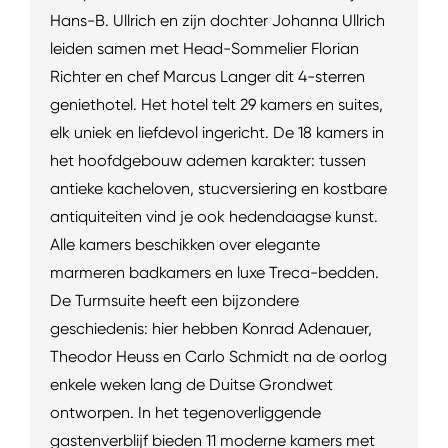
Hans-B. Ullrich en zijn dochter Johanna Ullrich
leiden samen met Head-Sommelier Florian
Richter en chef Marcus Langer dit 4-sterren
geniethotel. Het hotel telt 29 kamers en suites,
elk uniek en liefdevol ingericht. De 18 kamers in
het hoofdgebouw ademen karakter: tussen
antieke kacheloven, stucversiering en kostbare
antiquiteiten vind je ook hedendaagse kunst.
Alle kamers beschikken over elegante
marmeren badkamers en luxe Treca-bedden.
De Turmsuite heeft een bijzondere
geschiedenis: hier hebben Konrad Adenauer,
Theodor Heuss en Carlo Schmidt na de oorlog
enkele weken lang de Duitse Grondwet
ontworpen. In het tegenoverliggende
gastenverblijf bieden 11 moderne kamers met