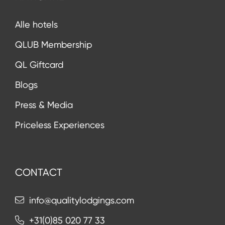
Alle hotels
QLUB Membership
QL Giftcard
Blogs
Press & Media
Priceless Experiences
CONTACT
info@qualitylodgings.com
+31(0)85 020 77 33