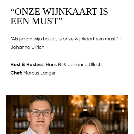
“
ONZE WIJNKAART IS
EEN MUST
”
"Als je van wijn houdt, is onze wijnkaart een must." -
Johanna Ullrich
Host & Hostess:
Hans B. & Johanna Ullrich
Chef:
Marcus Langer