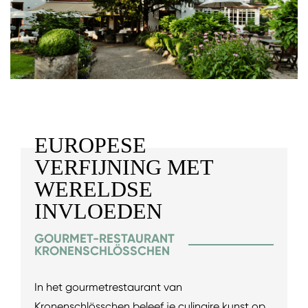
EUROPESE
VERFIJNING MET
WERELDSE
INVLOEDEN
GOURMET-RESTAURANT
KRONENSCHLÖSSCHEN
In het gourmetrestaurant van
Kronenschlösschen beleef je culinaire kunst op