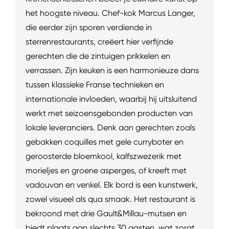
het hoogste niveau. Chef-kok Marcus Langer,
die eerder zijn sporen verdiende in
sterrenrestaurants, creëert hier verfijnde
gerechten die de zintuigen prikkelen en
verrassen. Zijn keuken is een harmonieuze dans
tussen klassieke Franse technieken en
internationale invloeden, waarbij hij uitsluitend
werkt met seizoensgebonden producten van
lokale leveranciers. Denk aan gerechten zoals
gebakken coquilles met gele curryboter en
geroosterde bloemkool, kalfszwezerik met
morieljes en groene asperges, of kreeft met
vadouvan en venkel. Elk bord is een kunstwerk,
zowel visueel als qua smaak. Het restaurant is
bekroond met drie Gault&Millau-mutsen en
biedt plaats aan slechts 30 gasten, wat zorgt