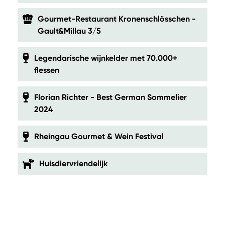
Gourmet-Restaurant Kronenschlösschen -
Gault&Millau 3/5
Legendarische wijnkelder met 70.000+
flessen
Florian Richter - Best German Sommelier
2024
Rheingau Gourmet & Wein Festival
Huisdiervriendelijk