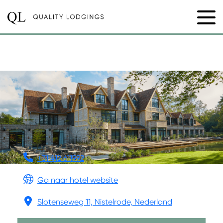
THE DUKE SUITES
+31 412 611992
Ga naar hotel website
Slotenseweg 11, Nistelrode, Nederland