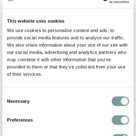
This website uses cookies
We use cookies to personalise content and ads, to
provide social media features and to analyse our traffic.
We also share information about your use of our site with
our social media, advertising and analytics partners who
may combine it with other information that you’ve
provided to them or that they’ve collected from your use
of their services.
Consent
KEY FEATURES AND
Necessary
Selection
SERVICES
Preferences
Gault&Millau 14,5/20