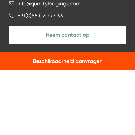
info@qualitylodgings.com
+31(0)85 020 77 33
Neem contact op
Beschikbaarheid aanvragen
NIEUWSBRIEF
Aanmelden
Facebook
Instagram
LinkedIn