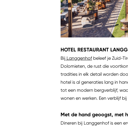
HOTEL RESTAURANT LANGGE
Bij
Langgenhof
beleef je Zuid-Ti
Dolomieten, de rust die voortkom
tradities in elk detail worden d
hotel is al generaties lang in h
tot een modern bergverblijf, waa
wonen en werken. Een verblijf 
Met de hand geoogst, met h
Dineren bij Langgenhof is een erv