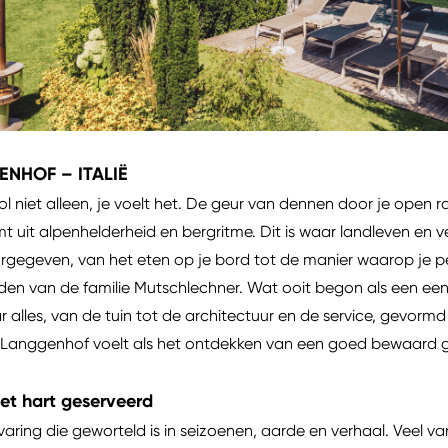
NHOF – ITALIË
rol niet alleen, je voelt het. De geur van dennen door je open 
t uit alpenhelderheid en bergritme. Dit is waar landleven en
oorgegeven, van het eten op je bord tot de manier waarop je p
anden van de familie Mutschlechner. Wat ooit begon als een een
r alles, van de tuin tot de architectuur en de service, gevormd
bij Langgenhof voelt als het ontdekken van een goed bewaard
et hart geserveerd
aring die geworteld is in seizoenen, aarde en verhaal. Veel van 