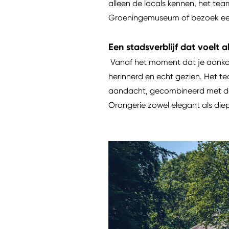
alleen de locals kennen, het te
Groeningemuseum of bezoek een c
Een stadsverblijf dat voelt 
Vanaf het moment dat je aankomt
herinnerd en echt gezien. Het te
aandacht, gecombineerd met de v
Orangerie zowel elegant als diep