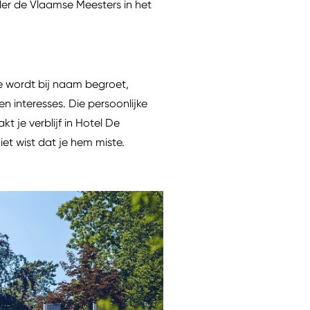
er de Vlaamse Meesters in het
e wordt bij naam begroet,
n interesses. Die persoonlijke
je verblijf in Hotel De
iet wist dat je hem miste.