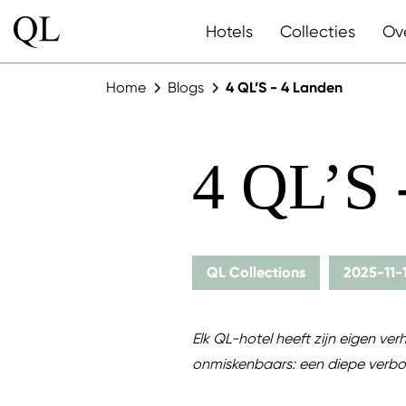
Hotels
Collecties
Ov
Home
Blogs
4 QL’S - 4 Landen
4 QL’S
QL Collections
2025-11-
Elk QL-hotel heeft zijn eigen verh
onmiskenbaars: een diepe verbo