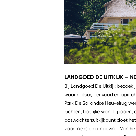
LANDGOED DE UITKIJK – N
Bij
Landgoed De Uitkijk
bezoek je
waar natuur, eenvoud en oprecht
Park De Sallandse Heuvelrug wee
luchten, bosrijke wandelpaden, e
boswachtersuitkijkpunt doet het
voor mens en omgeving. Van het 