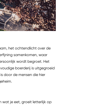
raam, het ochtendlicht over de
 verfijning samenkomen, waar
ersoonlijk wordt begroet. Het
voudige boerderij is uitgegroeid
 is door de mensen die hier
 geheim.
wat je eet, groeit letterlijk op