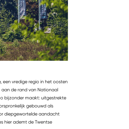
, een vredige regio in het oosten
en aan de rand van Nationaal
o bijzonder maakt: uitgestrekte
Oorspronkelijk gebouwd als
door diepgewortelde aandacht
les hier ademt de Twentse