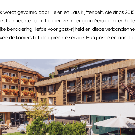
k wordt gevormd door Helen en Lars Kijftenbelt, die sinds 20
et hun hechte team hebben ze meer gecreëerd dan een hotel
ke benadering, liefde voor gastvrijheid en diepe verbondenhe
veerde kamers tot de oprechte service. Hun passie en aandacht