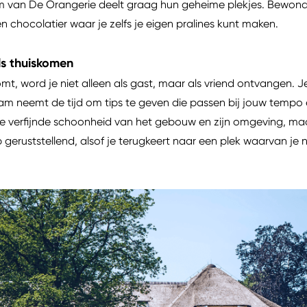
am van De Orangerie deelt graag hun geheime plekjes. Bewond
hocolatier waar je zelfs je eigen pralines kunt maken.
als thuiskomen
, word je niet alleen als gast, maar als vriend ontvangen. J
am neemt de tijd om tips te geven die passen bij jouw tempo e
erfijnde schoonheid van het gebouw en zijn omgeving, maakt 
 geruststellend, alsof je terugkeert naar een plek waarvan je n