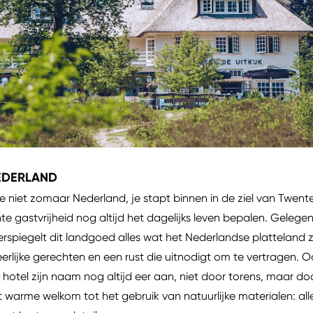
EDERLAND
 niet zomaar Nederland, je stapt binnen in de ziel van Twente
e gastvrijheid nog altijd het dagelijks leven bepalen. Geleg
rspiegelt dit landgoed alles wat het Nederlandse platteland z
erlijke gerechten en een rust die uitnodigt om te vertragen. 
 hotel zijn naam nog altijd eer aan, niet door torens, maar 
warme welkom tot het gebruik van natuurlijke materialen: al