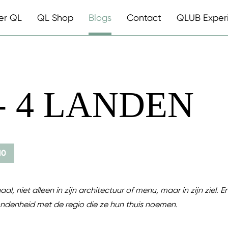
er QL
QL Shop
Blogs
Contact
QLUB Exper
 - 4 LANDEN
10
aal, niet alleen in zijn architectuur of menu, maar in zijn ziel. 
ndenheid met de regio die ze hun thuis noemen.