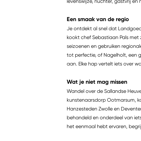
levenswijze, nuchter, gastvrij en
Een smaak van de regio
Je ontdekt al snel dat Landgoed
kookt chef Sebastiaan Pals met z
seizoenen en gebruiken regional
tot perfectie, of Nagelholt, een
aan. Elke hap vertelt iets over w
Wat je niet mag missen
Wandel over de Sallandse Heuve
kunstenaarsdorp Ootmarsum, kano
Hanzesteden Zwolle en Deventer 
behandeld en onderdeel van iets 
het eenmaal hebt ervaren, begr