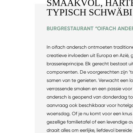
SMAAKVOL, HARTE
TYPISCH SCHWÄB
BURGRESTAURANT “OIFACH ANDE
In oifach andersch ontmoeten tradition
creatieve invloeden uit Europa en Azië,
brasserieprincipe. Elk gerecht bestaat u
componenten. De voorgerechten zijn ‘to
samen van te genieten. Verwacht een loss
verrassende smaken en een passie voor
andersch is geopend van donderdag to
aanvraag ook beschikbaar voor hotel
woensdag. Of je nu komt voor een knus 
gezellige familietafel of een levendige 
draait alles om eerlijke, liefdevol bereid