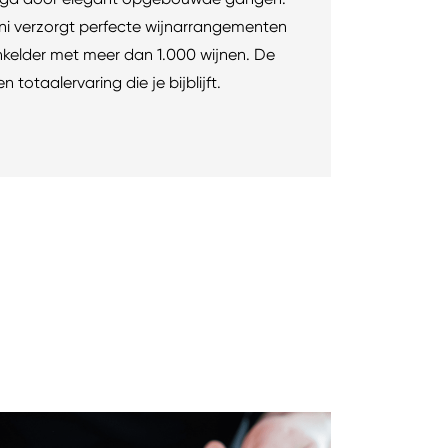
ni verzorgt perfecte wijnarrangementen
nkelder met meer dan 1.000 wijnen. De
en totaalervaring die je bijblijft.