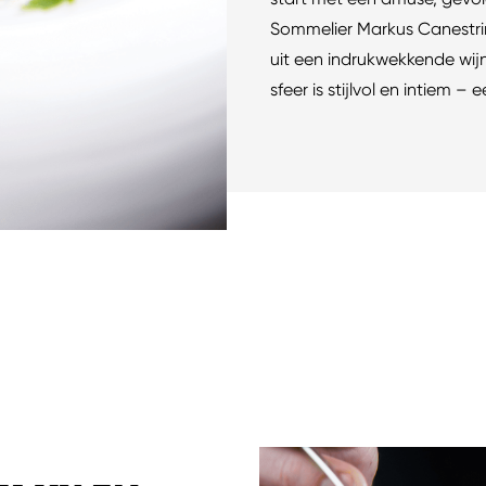
Sommelier Markus Canestri
uit een indrukwekkende wij
sfeer is stijlvol en intiem – e