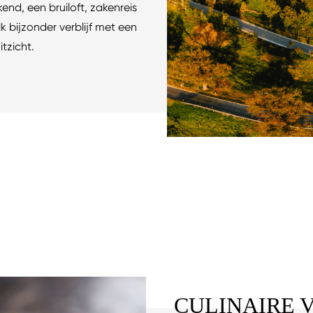
nd, een bruiloft, zakenreis
k bijzonder verblijf met een
zicht.
CULINAIRE V