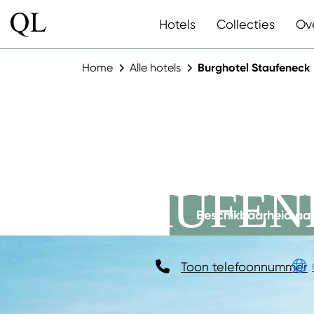
Hotels
Collecties
Ov
Home
Alle hotels
Burghotel Staufeneck
BURGHO
STAUFEN
Beschikbaarheid aa
Toon telefoonnummer