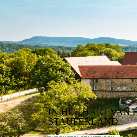
IN HET HART VAN 
STAUFERLAND