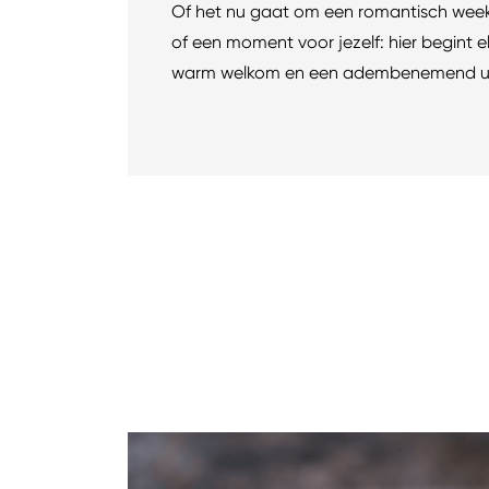
Of het nu gaat om een romantisch weeke
of een moment voor jezelf: hier begint el
warm welkom en een adembenemend uit