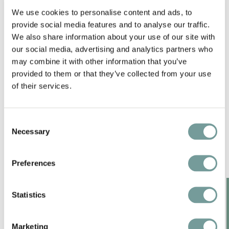
design
We use cookies to personalise content and ads, to
provide social media features and to analyse our traffic.
Fietsen beschikbaar
We also share information about your use of our site with
our social media, advertising and analytics partners who
may combine it with other information that you’ve
provided to them or that they’ve collected from your use
of their services.
BIJZONDERHEDEN IN DE
Consent
REGIO
Necessary
Selection
Preferences
Statistics
Marketing