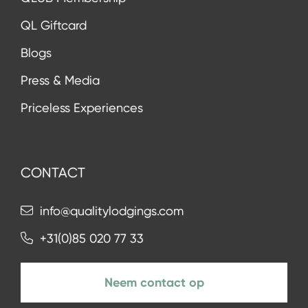
QL Giftcard
Blogs
Press & Media
Priceless Experiences
CONTACT
info@qualitylodgings.com
+31(0)85 020 77 33
Neem contact op