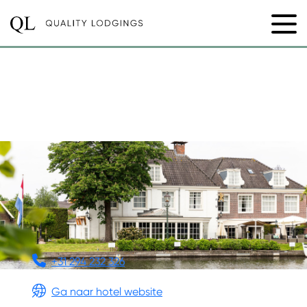
DE NEDERLANDEN
RESTAURANT &
BOUTIQUE HOTEL
+31 294 232 326
Ga naar hotel website