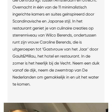
die centraal ligt tussen Amsterdam en Utrecht.
Overnacht in één van de 11 minimalistisch
ingerichte kamers en suites geïnspireerd door
Scandinavische en Japanse stijl. In het
restaurant geniet je van culinaire creaties op
sterrenniveau van Wilco Berends, ondertussen
runt zijn vrouw Caroline Berends, die is
uitgeroepen tot ‘Gastvrouw van het Jaar’ door
Gault&Millau, het hotel en restaurant. In de
zomer is het heerlijk bij de Vecht. Neem een duik
vanaf de dijk, neem de zwemtrap van De
Nederlanden om gemakkelijk in en uit het water
te komen.