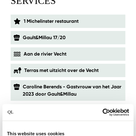
SERVICES
1 Michelinster restaurant
Gault&Millau 17/20
Aan de rivier Vecht
Terras met uitzicht over de Vecht
Caroline Berends - Gastvrouw van het Jaar
2023 door Gault&Millau
Centrale ligging tussen Amsterdam en
Utrecht
This website uses cookies
Suites met een Scandinavisch en Japans