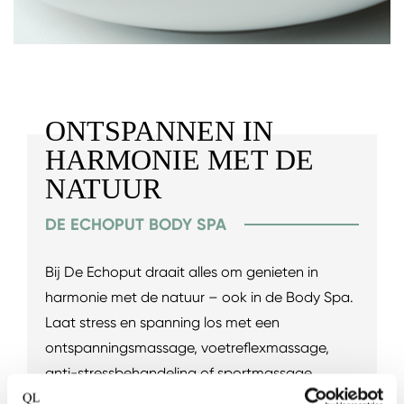
ONTSPANNEN IN
HARMONIE MET DE
NATUUR
DE ECHOPUT BODY SPA
Bij De Echoput draait alles om genieten in
harmonie met de natuur – ook in de Body Spa.
Laat stress en spanning los met een
ontspanningsmassage, voetreflexmassage,
anti-stressbehandeling of sportmassage,
verzorgd door een ervaren therapeut die werkt