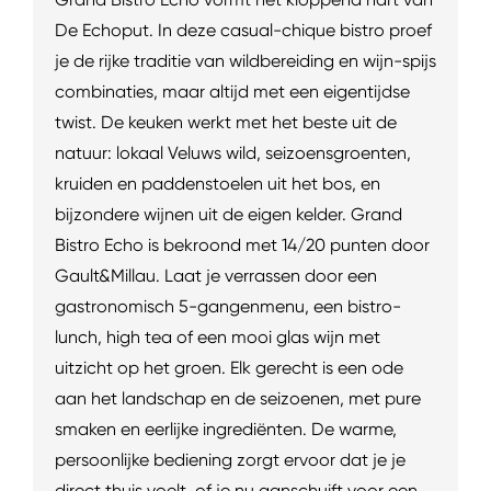
De Echoput. In deze casual-chique bistro proef
je de rijke traditie van wildbereiding en wijn-spijs
combinaties, maar altijd met een eigentijdse
twist. De keuken werkt met het beste uit de
natuur: lokaal Veluws wild, seizoensgroenten,
kruiden en paddenstoelen uit het bos, en
bijzondere wijnen uit de eigen kelder. Grand
Bistro Echo is bekroond met 14/20 punten door
Gault&Millau. Laat je verrassen door een
gastronomisch 5-gangenmenu, een bistro-
lunch, high tea of een mooi glas wijn met
uitzicht op het groen. Elk gerecht is een ode
aan het landschap en de seizoenen, met pure
smaken en eerlijke ingrediënten. De warme,
persoonlijke bediening zorgt ervoor dat je je
direct thuis voelt, of je nu aanschuift voor een