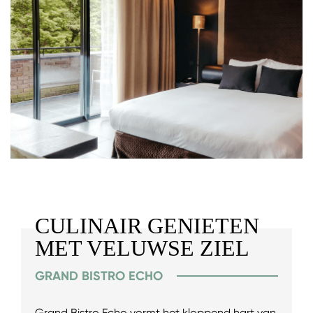
CULINAIR GENIETEN
MET VELUWSE ZIEL
GRAND BISTRO ECHO
Grand Bistro Echo vormt het kloppend hart van