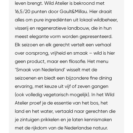
leven brengt. Wild Atelier is bekroond met
16,5/20 punten door Gault&Millau. Hier draait
alles om pure ingrediënten uit lokaal wildbeheer,
visserij en regeneratieve landbouw, die in hun
meest elegante vorm worden gepresenteerd.
Elk seizoen en elk gerecht vertelt een verhaal
over oorsprong, vrijheid en smaak – wild is hier
geen product, maar een filosofie. Het menu
‘Smaak van Nederland’ wisselt met de
seizoenen en biedt een bijzondere fine dining
ervaring, met keuze uit vijf of zeven gangen
(ook volledig vegetarisch mogelijk). In het Wild
Atelier proef je de essentie van het bos, het
land en het water, vertaald naar gerechten die
je zintuigen prikkelen en je laten kennismaken
met de rijkdom van de Nederlandse natuur.