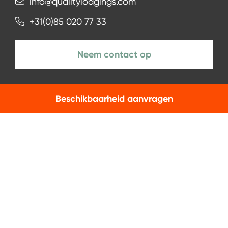
info@qualitylodgings.com
+31(0)85 020 77 33
Neem contact op
Beschikbaarheid aanvragen
NIEUWSBRIEF
Aanmelden
Facebook
Instagram
LinkedIn