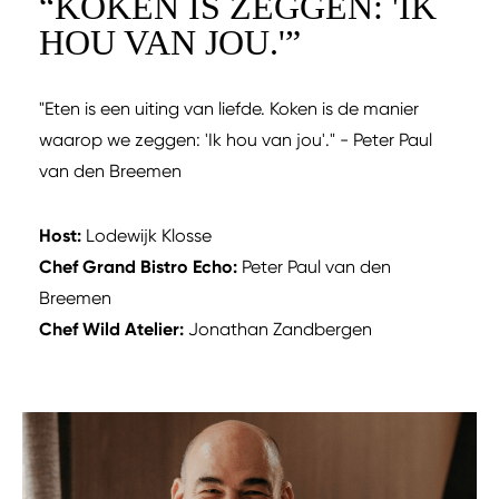
“
KOKEN IS ZEGGEN: 'IK
HOU VAN JOU.'
”
"Eten is een uiting van liefde. Koken is de manier
waarop we zeggen: 'Ik hou van jou'." - Peter Paul
van den Breemen
Host:
Lodewijk Klosse
Chef Grand Bistro Echo:
Peter Paul van den
Breemen
Chef Wild Atelier:
Jonathan Zandbergen