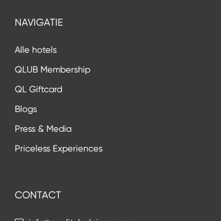
NAVIGATIE
Alle hotels
QLUB Membership
QL Giftcard
Blogs
Press & Media
Priceless Experiences
CONTACT