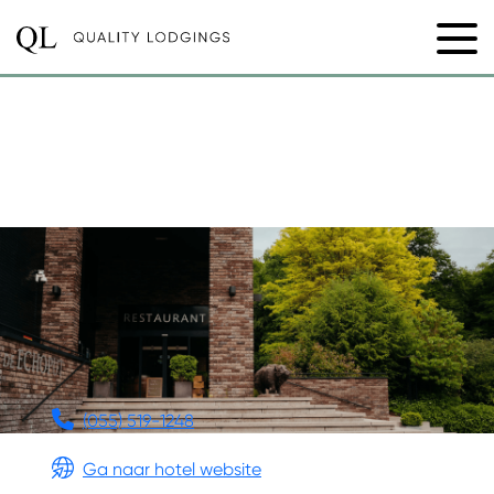
HOTEL
GASTRONOMIQUE DE
ECHOPUT
(055) 519-1248
Ga naar hotel website