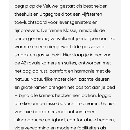
begrip op de Veluwe, gestart als bescheiden
theehuis en uitgegroeid tot een vijfsterren
toevluchtsoord voor levensgenieters en
fijnproevers. De familie Klosse, inmiddels de
derde generatie, verwelkomt je met persoonlijke
warmte en een diepgewortelde passie voor
smaak en gastvrijheid. Hier slaap je in een van
de 42 royale kamers en suites, ontworpen met
het oog op rust, comfort en harmonie met de
natuur. Natuurlijke materialen, zachte kleuren
en grote ramen brengen het bos tot aan je bed
– bijna alle kamers hebben een balkon, loggia
of erker om de frisse boslucht te ervaren. Geniet
van luxe badkamers met natuurstenen
inloopdouche en ligbad, comfortabele bedden,
vloerverwarming en moderne faciliteiten als