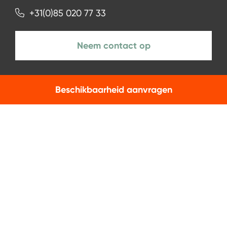
+31(0)85 020 77 33
Neem contact op
Beschikbaarheid aanvragen
NIEUWSBRIEF
Aanmelden
Facebook
Instagram
LinkedIn