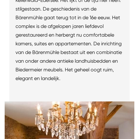
Kellerwald-Edersee. Het lijkt of de tijd hier heeft
stilgestaan. De geschiedenis van de
Bärenmühle gaat terug tot in de 16e eeuw. Het
complex is de afgelopen jaren liefdevol
gerestaureerd en herbergt nu comfortabele
kamers, suites en appartementen. De inrichting
van de Bärenmühle bestaat uit een combinatie
van onder andere antieke landhuisbedden en
Biedermeier meubels. Het geheel oogt ruim,
elegant en landelijk.