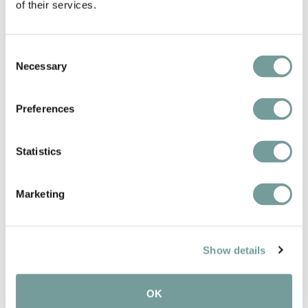
of their services.
Consent
Necessary
Selection
Preferences
Statistics
Marketing
Show details
KEY FEATURES AND
OK
SERVICES