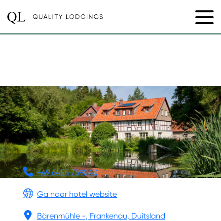
LANDHAUS
BÄRENMÜHLE
+49 6455 759040
Ga naar hotel website
Bärenmühle -, Frankenau, Duitsland