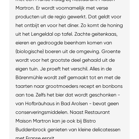
Martron. Er wordt voornamelijk met verse
producten uit de regio gewerkt. Dat geldt voor
het ontbijt en voor het diner. Zo komt de honing
uit het Lengeldal op tafel. Zachte geitenkaas,
eieren en gedroogde beenham komen van
(biologische) boeren uit de omgeving. Groente
wordt voor het grootste deel gehaald uit de
eigen tuin. Je proeft het verschil. Alles in de
Bärenmühle wordt zelf gemaakt tot en met de
taarten naar grootmoeders recept en bonbons
aan toe. Zelfs het bier dat wordt geschonken -
van Hofbräuhaus in Bad Arolsen - bevat geen
conserveringsmiddelen. Naast Restaurant
Maison Martron kan je ook bij Bistro
Buddenbrock genieten van kleine delicatessen
met Franse esprit.