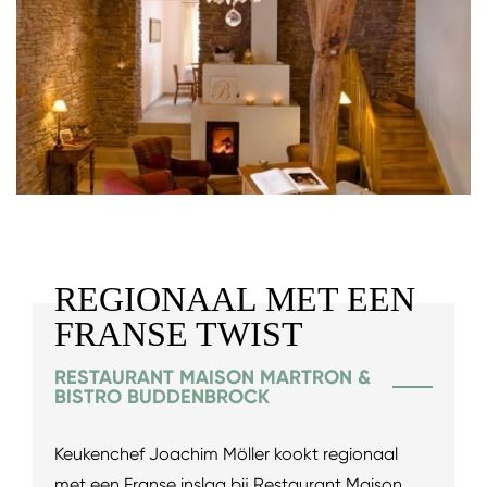
REGIONAAL MET EEN
FRANSE TWIST
RESTAURANT MAISON MARTRON &
BISTRO BUDDENBROCK
Keukenchef Joachim Möller kookt regionaal
met een Franse inslag bij Restaurant Maison