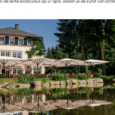
or de lente kookcursus op 27 april, waarin je de kunst van licht