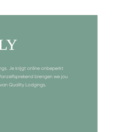
LY
gs. Je krijgt online onbeperkt
 Vanzelfsprekend brengen we jou
van Quality Lodgings.