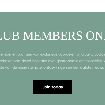
LUB MEMBERS ON
ember en profiteer van exclusieve voordelen bij Quality Lodgin
erhalen boordevol inspiratie over gastronomie en hospitality.
gte van de nieuwste hotel ontdekkingen en het laatste nieuws 
Join today