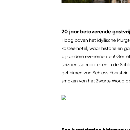
20 jaar betoverende gastvri
Hoog boven het idyllische Murg
kasteelhotel, waar historie en g
bijzondere evenementen! Geniet 
seizoensspecialiteiten in de Schl
geheimen van Schloss Eberstein 
smaken van het Zwarte Woud op 