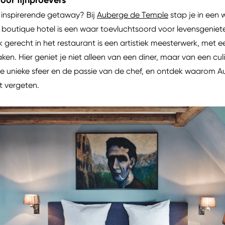
oor fijnproevers
 inspirerende getaway? Bij
Auberge de Temple
stap je in een 
 boutique hotel is een waar toevluchtsoord voor levensgenieter
 Elk gerecht in het restaurant is een artistiek meesterwerk, me
n. Hier geniet je niet alleen van een diner, maar van een culin
or de unieke sfeer en de passie van de chef, en ontdek waarom
lt vergeten.