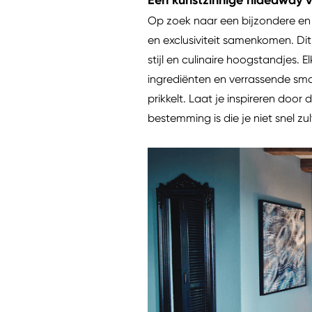
Een kunstzinnige hideaway v
Op zoek naar een bijzondere en
en exclusiviteit samenkomen. Dit
stijl en culinaire hoogstandjes.
ingrediënten en verrassende smake
prikkelt. Laat je inspireren do
bestemming is die je niet snel zu