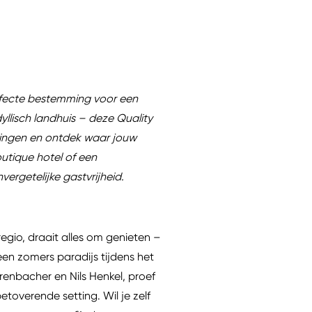
erfecte bestemming voor een
dyllisch landhuis – deze Quality
mingen en ontdek waar jouw
utique hotel of een
ergetelijke gastvrijheid.
regio, draait alles om genieten –
een zomers paradijs tijdens het
renbacher en Nils Henkel, proef
toverende setting. Wil je zelf