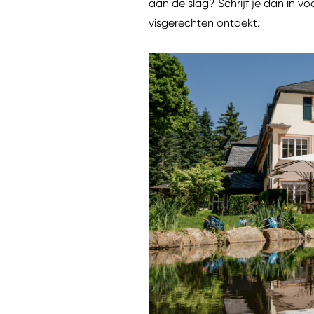
aan de slag? Schrijf je dan in vo
visgerechten ontdekt.