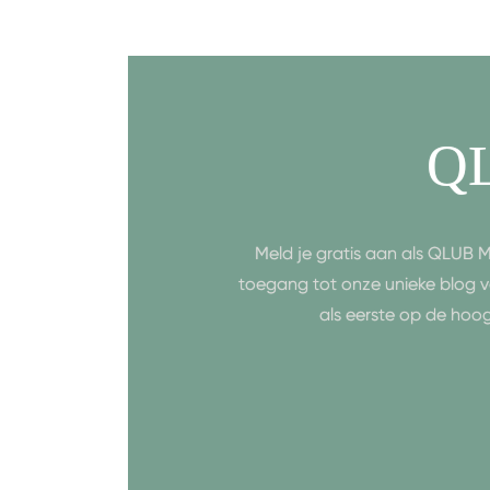
Q
Meld je gratis aan als QLUB M
toegang tot onze unieke blog v
als eerste op de hoo