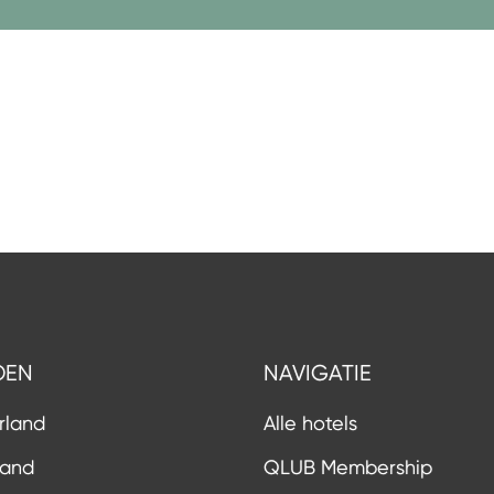
DEN
NAVIGATIE
rland
Alle hotels
land
QLUB Membership