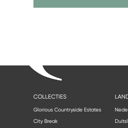
COLLECTIES
LAN
Glorious Countryside Estates
Nede
City Break
Duits