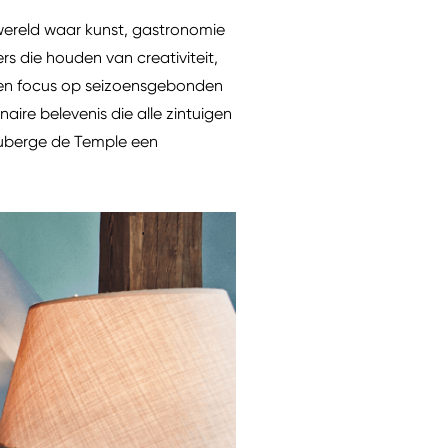
wereld waar kunst, gastronomie
s die houden van creativiteit,
t een focus op seizoensgebonden
aire belevenis die alle zintuigen
 Auberge de Temple een