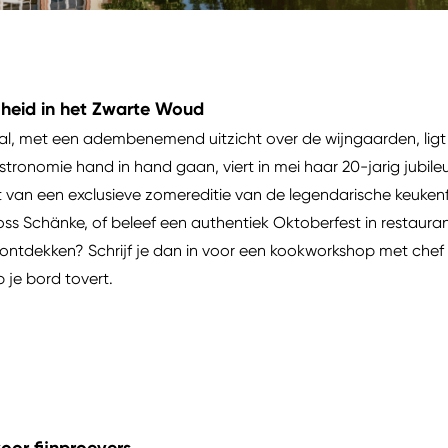
jheid in het Zwarte Woud
tal, met een adembenemend uitzicht over de wijngaarden, lig
astronomie hand in hand gaan, viert in mei haar 20-jarig jubile
van een exclusieve zomereditie van de legendarische keukenf
oss Schänke, of beleef een authentiek Oktoberfest in restaurant
ontdekken? Schrijf je dan in voor een kookworkshop met chef 
je bord tovert.