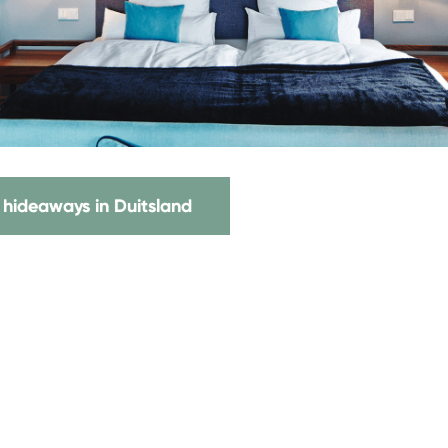
 hideaways in Duitsland