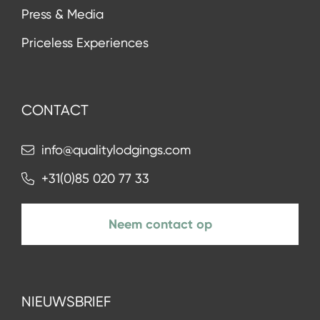
Press & Media
Priceless Experiences
CONTACT
info@qualitylodgings.com
+31(0)85 020 77 33
Neem contact op
NIEUWSBRIEF