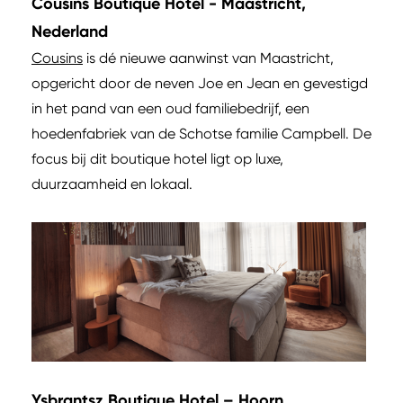
Cousins Boutique Hotel - Maastricht,
Nederland
Cousins
is dé nieuwe aanwinst van Maastricht,
opgericht door de neven Joe en Jean en gevestigd
in het pand van een oud familiebedrijf, een
hoedenfabriek van de Schotse familie Campbell. De
focus bij dit boutique hotel ligt op luxe,
duurzaamheid en lokaal.
Ysbrantsz Boutique Hotel – Hoorn,