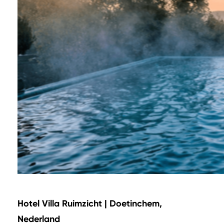
Hotel Villa Ruimzicht | Doetinchem,
Nederland