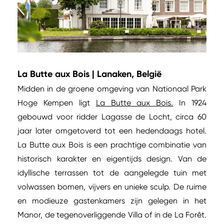
La Butte aux Bois | Lanaken, België
Midden in de groene omgeving van Nationaal Park
Hoge Kempen ligt
La Butte aux Bois.
In 1924
gebouwd voor ridder Lagasse de Locht, circa 60
jaar later omgetoverd tot een hedendaags hotel.
La Butte aux Bois is een prachtige combinatie van
historisch karakter en eigentijds design. Van de
idyllische terrassen tot de aangelegde tuin met
volwassen bomen, vijvers en unieke sculp. De ruime
en modieuze gastenkamers zijn gelegen in het
Manor, de tegenoverliggende Villa of in de La Forêt.