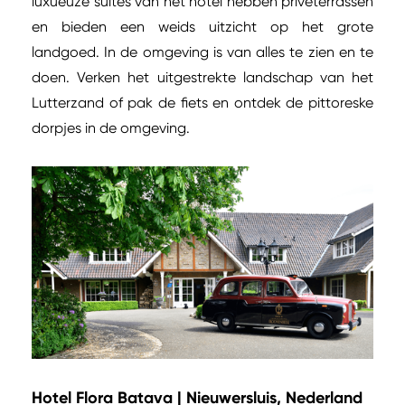
luxueuze suites van het hotel hebben privéterrassen
en bieden een weids uitzicht op het grote
landgoed. In de omgeving is van alles te zien en te
doen. Verken het uitgestrekte landschap van het
Lutterzand of pak de fiets en ontdek de pittoreske
dorpjes in de omgeving.
Hotel Flora Batava | Nieuwersluis, Nederland