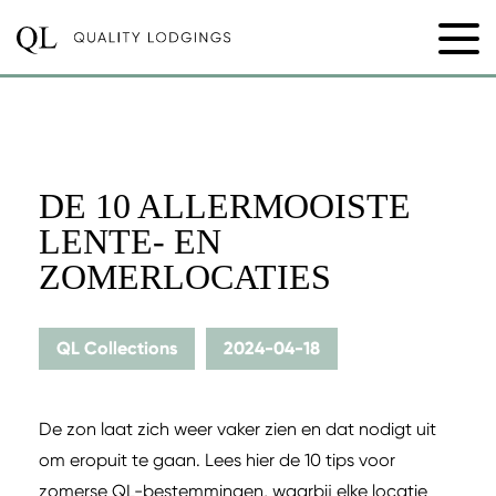
DE 10 ALLERMOOISTE
LENTE- EN
ZOMERLOCATIES
QL Collections
2024-04-18
De zon laat zich weer vaker zien en dat nodigt uit
om eropuit te gaan. Lees hier de 10 tips voor
zomerse QL-bestemmingen, waarbij elke locatie