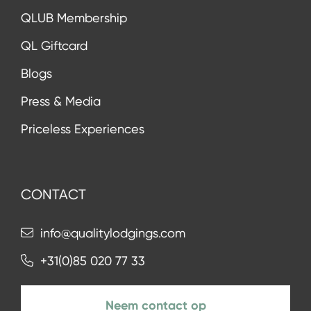
QLUB Membership
QL Giftcard
Blogs
Press & Media
Priceless Experiences
CONTACT
info@qualitylodgings.com
+31(0)85 020 77 33
Neem contact op