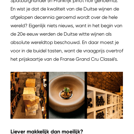
Spätburgnunder (in Frankrijk pinot noir genoemd).
En wist je dat de kwaliteit van die Duitse wijnen de
afgelopen decennia geroemd wordt over de hele
wereld? Eigenlijk niets nieuws, want in het begin van
de 20e eeuw werden de Duitse witte wijnen als
absolute wereldtop beschouwd. En daar moest je
voor in de buidel tasten, want de vraagprijs overtrof
het prijskaartje van de Franse Grand Cru Classé’s.
Liever makkelijk dan moeilijk?