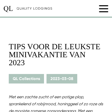
TIPS VOOR DE LEUKSTE
MINIVAKANTIE VAN
2023
QL Collections
2023-03-08
Met een zachte zucht of een potige plop,
sprankelend of robijnrood, honinggeel of zo roze als
de mooiste zomerse zonsondergang. Met een