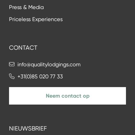
Press & Media
Priceless Experiences
CONTACT
info@qualitylodgings.com
+31(0)85 020 77 33
Neem contact op
NIEUWSBRIEF