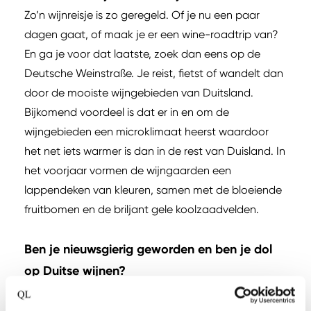
Zo’n wijnreisje is zo geregeld. Of je nu een paar
dagen gaat, of maak je er een wine-roadtrip van?
En ga je voor dat laatste, zoek dan eens op de
Deutsche Weinstraße. Je reist, fietst of wandelt dan
door de mooiste wijngebieden van Duitsland.
Bijkomend voordeel is dat er in en om de
wijngebieden een microklimaat heerst waardoor
het net iets warmer is dan in de rest van Duisland. In
het voorjaar vormen de wijngaarden een
lappendeken van kleuren, samen met de bloeiende
fruitbomen en de briljant gele koolzaadvelden.
Ben je nieuwsgierig geworden en ben je dol
op Duitse wijnen?
Dan delen we graag onze leukste plekjes voor een
onvergetelijke minivakantie naar Duitsland.
Hotel