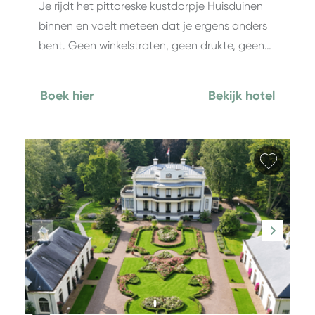
Je rijdt het pittoreske kustdorpje Huisduinen
binnen en voelt meteen dat je ergens anders
bent. Geen winkelstraten, geen drukte, geen…
Boek hier
Bekijk hotel
Favori