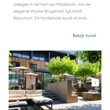
Gelegen in het hart van Maastricht, aan de
elegante Wycker Brugstraat, ligt Hotel
Beaumont. Dit familiehotel wordt al sinds…
Bekijk hotel
Favori