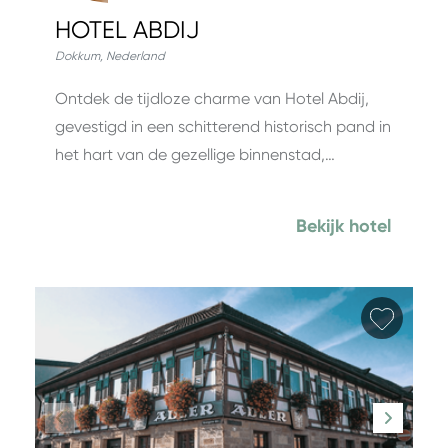
HOTEL ABDIJ
Dokkum
,
Nederland
Ontdek de tijdloze charme van Hotel Abdij,
gevestigd in een schitterend historisch pand in
het hart van de gezellige binnenstad,…
Bekijk hotel
Favori