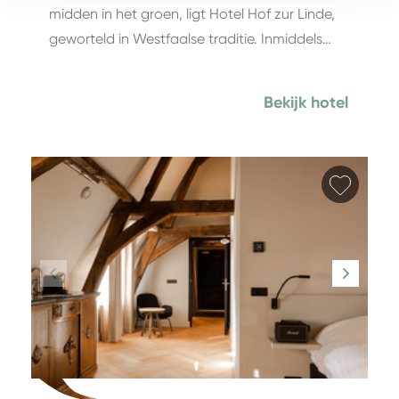
midden in het groen, ligt Hotel Hof zur Linde,
geworteld in Westfaalse traditie. Inmiddels…
Bekijk hotel
Favori