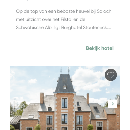
Op de top van een beboste heuvel bij Salach,
met uitzicht over het Filstal en de
Schwäbische Alb, ligt Burghotel Staufeneck.…
Bekijk hotel
Favori