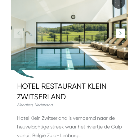
Favori
HOTEL RESTAURANT KLEIN
ZWITSERLAND
Slenaken
,
Nederland
Hotel Klein Zwitserland is vernoemd naar de
heuvelachtige streek waar het riviertje de Gulp
vanuit België Zuid- Limburg…