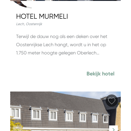
HOTEL MURMELI
Lech
,
Oostenrijk
Terwijl de dauw nog als een deken over het
Oostenrijkse Lech hangt, wordt u in het op
1.750 meter hoogte gelegen Oberlech…
Bekijk hotel
Favori