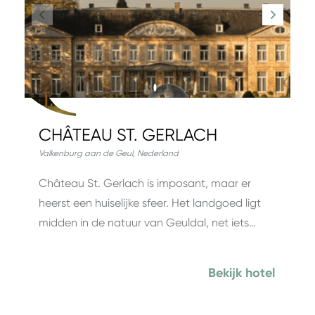
CHÂTEAU ST. GERLACH
Valkenburg aan de Geul
,
Nederland
Château St. Gerlach is imposant, maar er
heerst een huiselijke sfeer. Het landgoed ligt
midden in de natuur van Geuldal, net iets…
Bekijk hotel