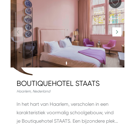
Favori
BOUTIQUEHOTEL STAATS
Haarlem
,
Nederland
In het hart van Haarlem, verscholen in een
karakteristiek voormalig schoolgebouw, vind
je Boutiquehotel STAATS. Een bijzondere plek…