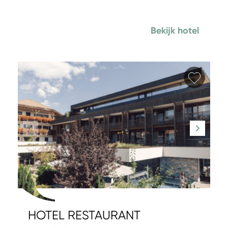
Bekijk hotel
Favori
HOTEL RESTAURANT