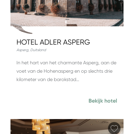
HOTEL ADLER ASPERG
Asperg
,
Duitsland
In het hart van het charmante Asperg, aan de
voet van de Hohenasperg en op slechts drie
kilometer van de barokstad…
Bekijk hotel
Favori