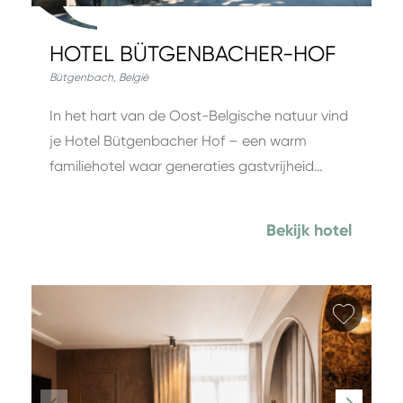
HOTEL BÜTGENBACHER-HOF
Bütgenbach
,
België
In het hart van de Oost-Belgische natuur vind
je Hotel Bütgenbacher Hof – een warm
familiehotel waar generaties gastvrijheid…
Bekijk hotel
Favori