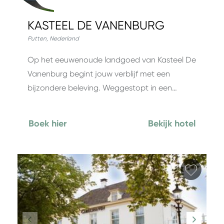
KASTEEL DE VANENBURG
Putten
,
Nederland
Op het eeuwenoude landgoed van Kasteel De
Vanenburg begint jouw verblijf met een
bijzondere beleving. Weggestopt in een…
Boek hier
Bekijk hotel
Favori