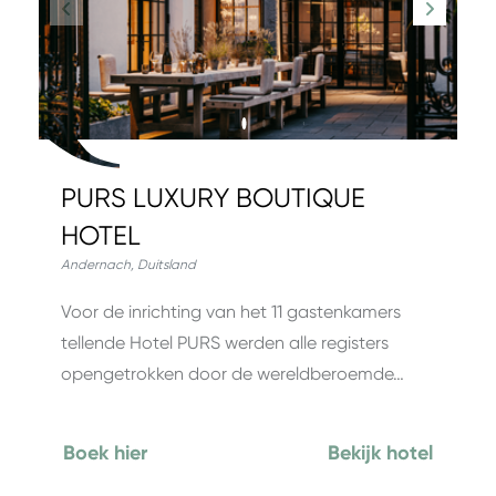
PURS LUXURY BOUTIQUE
HOTEL
Andernach
,
Duitsland
Voor de inrichting van het 11 gastenkamers
tellende Hotel PURS werden alle registers
opengetrokken door de wereldberoemde…
Boek hier
Bekijk hotel