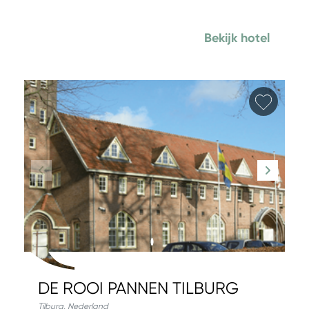
Bekijk hotel
Favori
DE ROOI PANNEN TILBURG
Tilburg
,
Nederland