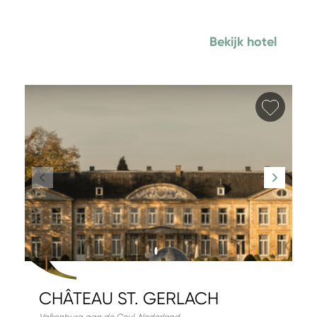
Bekijk hotel
Favori
CHÂTEAU ST. GERLACH