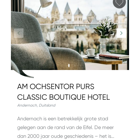
Favori
AM OCHSENTOR PURS
CLASSIC BOUTIQUE HOTEL
Andernach
,
Duitsland
Andernach is een betrekkelijk grote stad
gelegen aan de rand van de Eifel. De meer
dan 2000 jaar oude geschiedenis – het is…