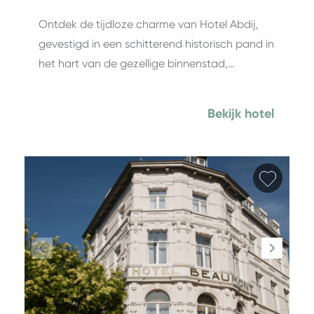
Ontdek de tijdloze charme van Hotel Abdij,
gevestigd in een schitterend historisch pand in
het hart van de gezellige binnenstad,…
Bekijk hotel
Favori