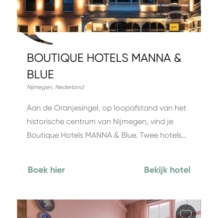
BOUTIQUE HOTELS MANNA &
BLUE
Nijmegen
,
Nederland
Aan de Oranjesingel, op loopafstand van het
historische centrum van Nijmegen, vind je
Boutique Hotels MANNA & Blue. Twee hotels…
Boek hier
Bekijk hotel
Favori