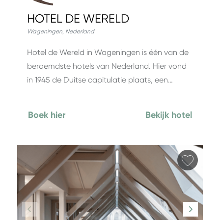
HOTEL DE WERELD
Wageningen
,
Nederland
Hotel de Wereld in Wageningen is één van de
beroemdste hotels van Nederland. Hier vond
in 1945 de Duitse capitulatie plaats, een…
Boek hier
Bekijk hotel
Favori