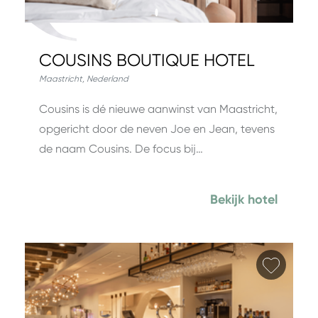
COUSINS BOUTIQUE HOTEL
Maastricht
,
Nederland
Cousins is dé nieuwe aanwinst van Maastricht,
opgericht door de neven Joe en Jean, tevens
de naam Cousins. De focus bij…
Bekijk hotel
Favori