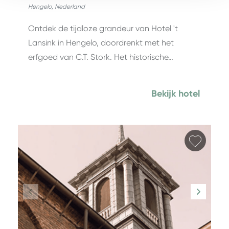
Hengelo
,
Nederland
Ontdek de tijdloze grandeur van Hotel 't
Lansink in Hengelo, doordrenkt met het
erfgoed van C.T. Stork. Het historische…
Bekijk hotel
Favori