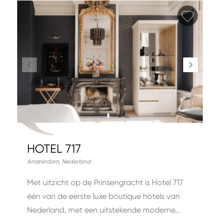
Favori
HOTEL 717
Amsterdam
,
Nederland
Met uitzicht op de Prinsengracht is Hotel 717
één van de eerste luxe boutique hotels van
Nederland, met een uitstekende moderne…