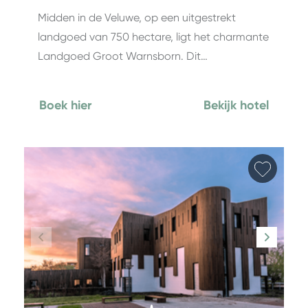
Midden in de Veluwe, op een uitgestrekt
landgoed van 750 hectare, ligt het charmante
Landgoed Groot Warnsborn. Dit…
Boek hier
Bekijk hotel
Favori