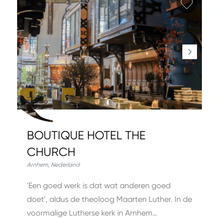
Favori
BOUTIQUE HOTEL THE
CHURCH
Arnhem
,
Nederland
'Een goed werk is dat wat anderen goed
doet', aldus de theoloog Maarten Luther. In de
voormalige Lutherse kerk in Arnhem…