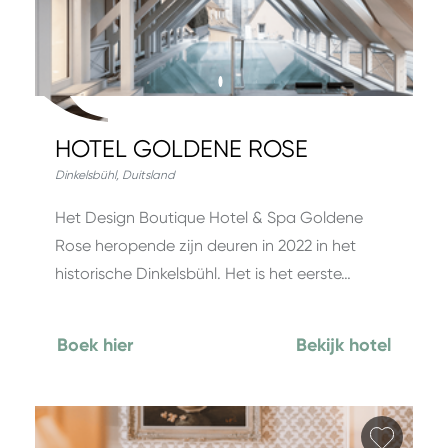
HOTEL GOLDENE ROSE
Dinkelsbühl
,
Duitsland
Het Design Boutique Hotel & Spa Goldene
Rose heropende zijn deuren in 2022 in het
historische Dinkelsbühl. Het is het eerste…
Boek hier
Bekijk hotel
Favori