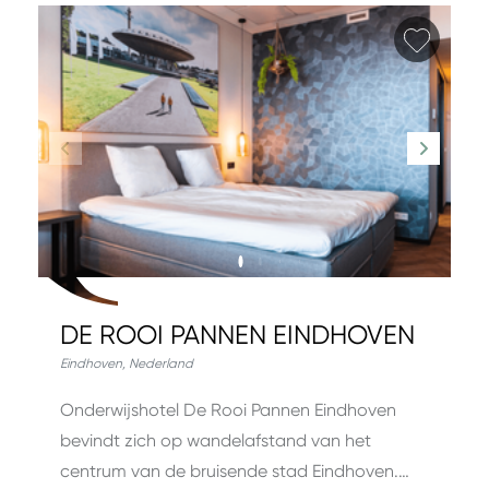
Favori
DE ROOI PANNEN EINDHOVEN
Eindhoven
,
Nederland
Onderwijshotel De Rooi Pannen Eindhoven
bevindt zich op wandelafstand van het
centrum van de bruisende stad Eindhoven.…