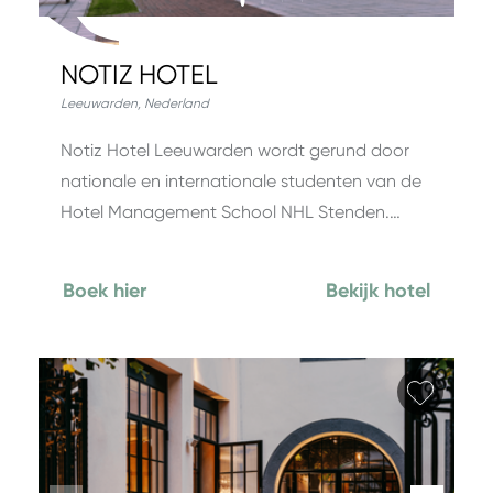
NOTIZ HOTEL
Leeuwarden
,
Nederland
Notiz Hotel Leeuwarden wordt gerund door
nationale en internationale studenten van de
Hotel Management School NHL Stenden.…
Boek hier
Bekijk hotel
Favori