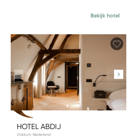
Bekijk hotel
Favori
HOTEL ABDIJ
Dokkum
,
Nederland