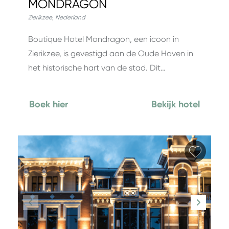
MONDRAGON
Zierikzee
,
Nederland
Boutique Hotel Mondragon, een icoon in
Zierikzee, is gevestigd aan de Oude Haven in
het historische hart van de stad. Dit…
Boek hier
Bekijk hotel
Favori