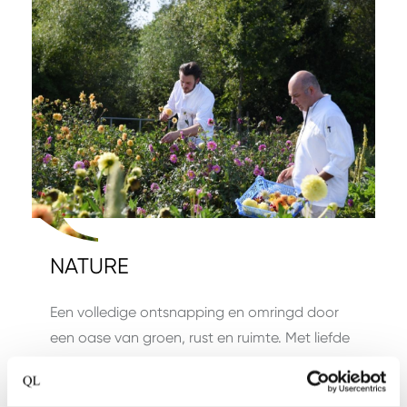
NATURE
Een volledige ontsnapping en omringd door
een oase van groen, rust en ruimte. Met liefde
voor de natuur wijzen deze hotels jou de…