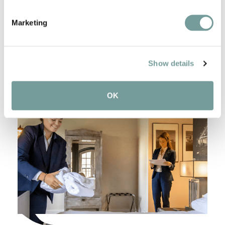
exclusieve hotelcollectie. Quality Lodgings is
continu op zoek naar bijzondere,…
Marketing
Bekijk collectie
Show details
OK