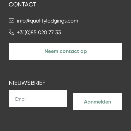
CONTACT
info@qualitylodgings.com
+31(0)85 020 77 33
Neem contact op
NIEUWSBRIEF
Aanmelden