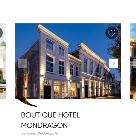
Favorit hinzufügen
Favorit 
BOUTIQUE HOTEL
MONDRAGON
Zierikzee
,
Niederlande