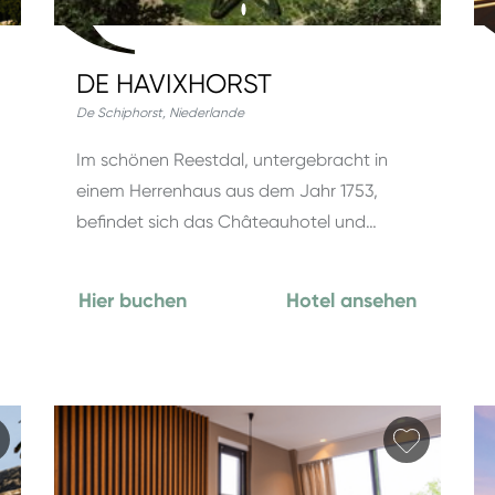
DE HAVIXHORST
De Schiphorst
,
Niederlande
Im schönen Reestdal, untergebracht in
einem Herrenhaus aus dem Jahr 1753,
befindet sich das Châteauhotel und…
Hier buchen
Hotel ansehen
Favorit hinzufügen
Favorit 