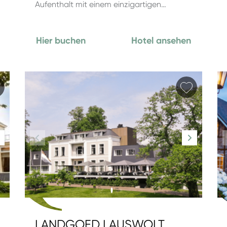
Aufenthalt mit einem einzigartigen…
Hier buchen
Hotel ansehen
Favorit hinzufügen
Favorit 
LANDGOED LAUSWOLT