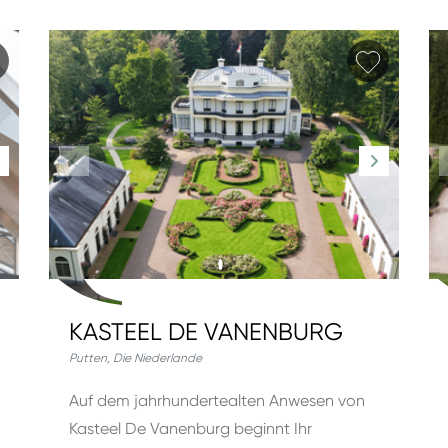
Favorit hinzufügen
Favorit 
KASTEEL DE VANENBURG
Putten
,
Die Niederlande
Auf dem jahrhundertealten Anwesen von
Kasteel De Vanenburg beginnt Ihr