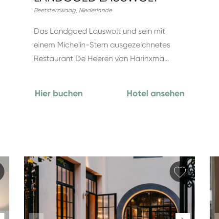
Beetsterzwaag
,
Niederlande
Das Landgoed Lauswolt und sein mit
einem Michelin-Stern ausgezeichnetes
Restaurant De Heeren van Harinxma…
Hier buchen
Hotel ansehen
Favorit hinzufügen
Favorit 