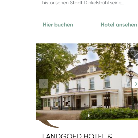
historischen Stadt Dinkelsbühl seine…
Hier buchen
Hotel ansehen
LANDGOED HOTEL &