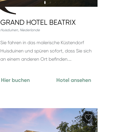
GRAND HOTEL BEATRIX
Huisduinen
,
Niederlande
Sie fahren in das malerische Küstendorf
Huisduinen und spüren sofort, dass Sie sich
an einem anderen Ort befinden.…
Hier buchen
Hotel ansehen
hinzufügen
Favorit hinzufüg