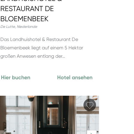
RESTAURANT DE
BLOEMENBEEK
De Lutte
,
Niederlande
Das Landhuishotel & Restaurant De
Bloemenbeek liegt auf einem 5 Hektar
großen Anwesen entlang der…
Hier buchen
Hotel ansehen
hinzufügen
Favorit hinzufüg