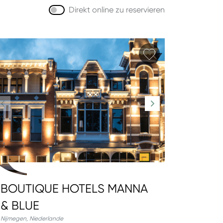
Direkt online zu reservieren
hinzufügen
Favorit hinzufüg
BOUTIQUE HOTELS MANNA
& BLUE
Nijmegen
,
Niederlande