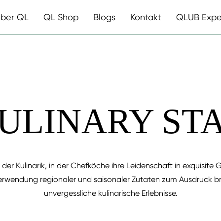
ber QL
QL Shop
Blogs
Kontakt
QLUB Expe
ULINARY ST
 der Kulinarik, in der Chefköche ihre Leidenschaft in exquisite
rwendung regionaler und saisonaler Zutaten zum Ausdruck bri
unvergessliche kulinarische Erlebnisse.