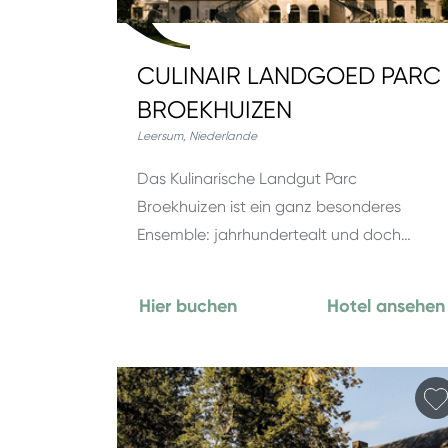
CULINAIR LANDGOED PARC
BROEKHUIZEN
Leersum
,
Niederlande
Das Kulinarische Landgut Parc
Broekhuizen ist ein ganz besonderes
Ensemble: jahrhundertealt und doch…
Hier buchen
Hotel ansehen