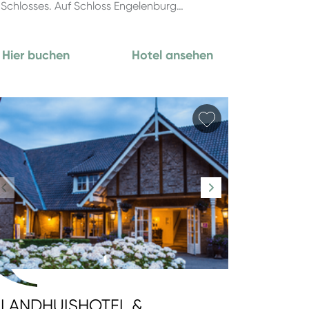
Schlosses. Auf Schloss Engelenburg…
Hier buchen
Hotel ansehen
hinzufügen
Favorit hinzufüg
LANDHUISHOTEL &