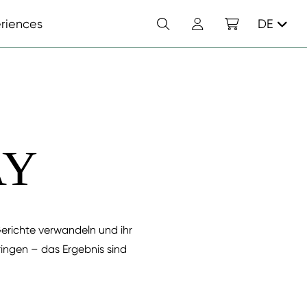
Suchen
Konto
Einkaufswagen
riences
DE
AY
 Gerichte verwandeln und ihr
ngen – das Ergebnis sind